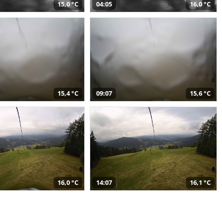
15,0 °C
04:05
16,0 °C
15,4 °C
09:07
15,6 °C
16,0 °C
14:07
16,1 °C