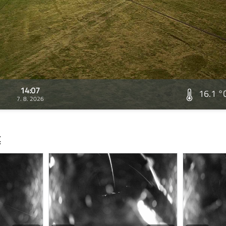
14:07
16.1 °
7. 8. 2026
t