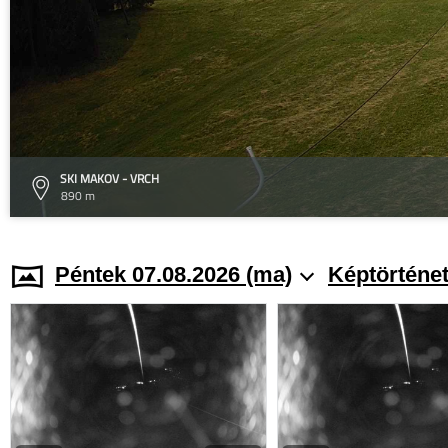
SKI MAKOV - VRCH
890 m
Péntek 07.08.2026 (ma)
Képtörténe