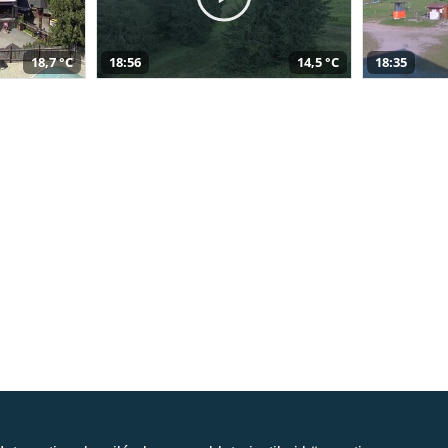
18,7 °C
18:56
14,5 °C
18:35