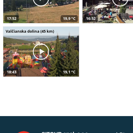
17:52
19,9 °C
16:52
Valčianska dolina (45 km)
18:43
19,1 °C