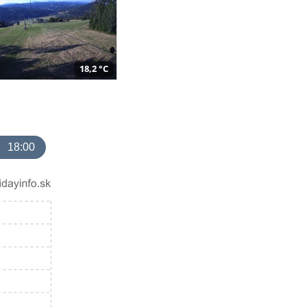
18,2 °C
18:00