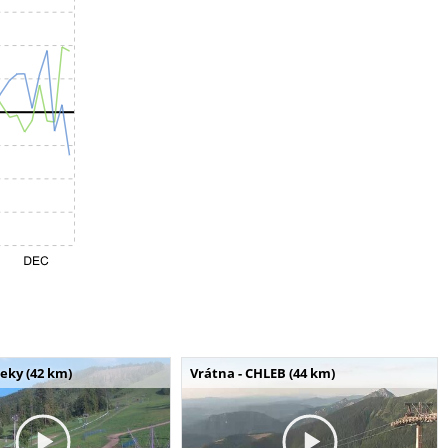
seky (42 km)
Vrátna - CHLEB (44 km)