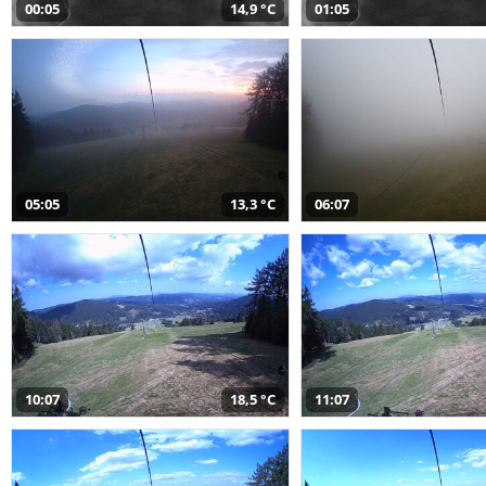
00:05
14,9 °C
01:05
05:05
13,3 °C
06:07
10:07
18,5 °C
11:07