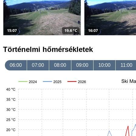
15:07
19,6 °C
16:07
Történelmi hőmérsékletek
06:00
07:00
08:00
09:00
10:00
11:00