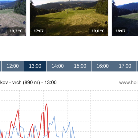
19,3 °C
17:07
19,0 °C
18:07
12:00
13:00
14:00
15:00
16:00
17:00