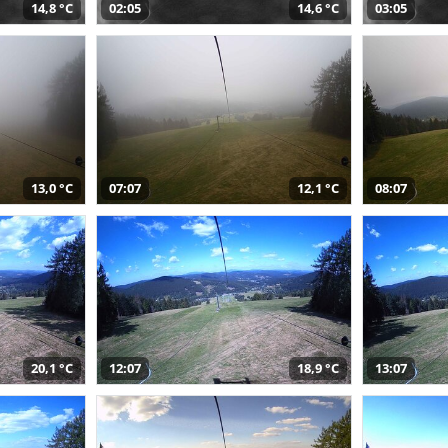
14,8 °C
02:05
14,6 °C
03:05
13,0 °C
07:07
12,1 °C
08:07
20,1 °C
12:07
18,9 °C
13:07