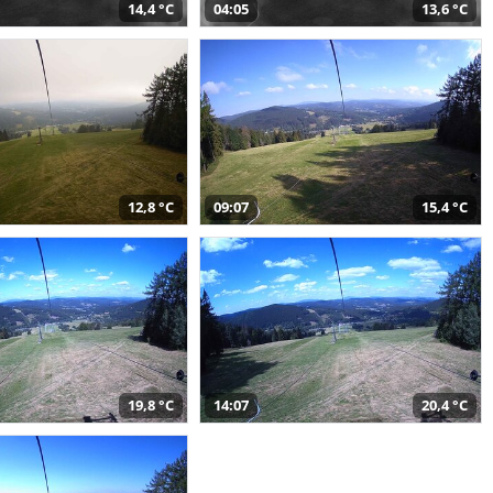
14,4 °C
04:05
13,6 °C
12,8 °C
09:07
15,4 °C
19,8 °C
14:07
20,4 °C