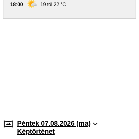
18:00
19 tól 22 °C
Péntek 07.08.2026 (ma)
Képtörténet