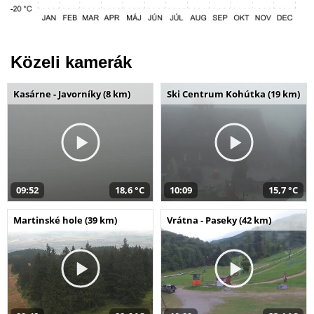
Közeli kamerák
Kasárne - Javorníky (8 km)
Ski Centrum Kohútka (19 km)
09:52
18,6 °C
10:09
15,7 °C
Martinské hole (39 km)
Vrátna - Paseky (42 km)