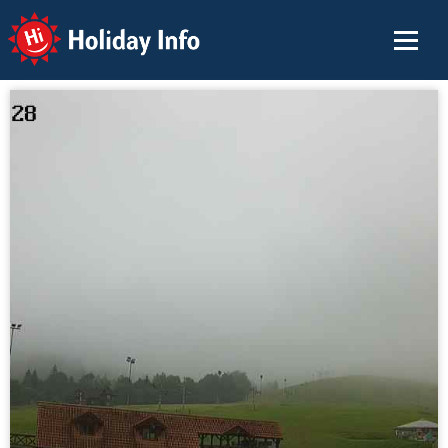
Holiday Info