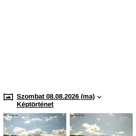
Szombat 08.08.2026 (ma)
Képtörténet