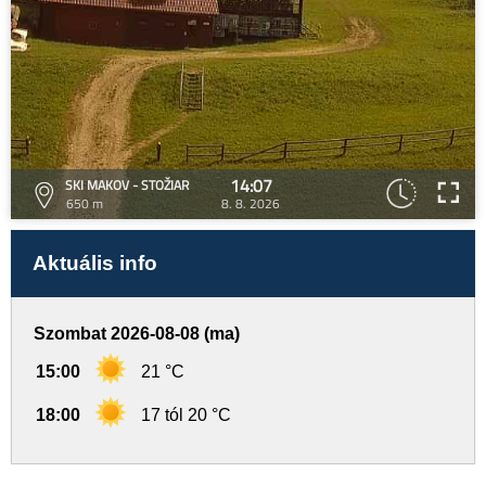
14:07
SKI MAKOV - STOŽIAR
650 m
8. 8. 2026
Aktuális info
Szombat 2026-08-08 (ma)
15:00
21 °C
18:00
17 tól 20 °C