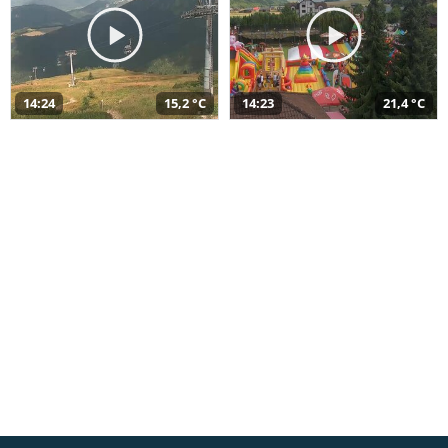
14:24
15,2 °C
14:23
21,4 °C