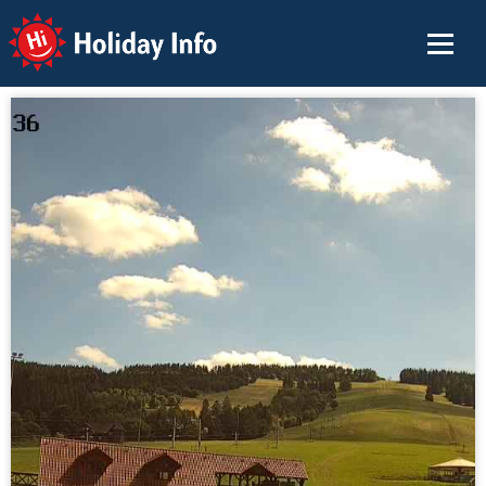
Holiday Info