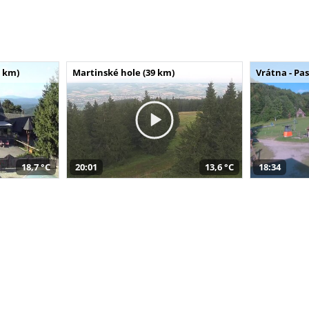
 km)
Martinské hole (39 km)
Vrátna - Pa
18,7 °C
20:01
13,6 °C
18:34