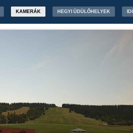
KAMERÁK
HEGYI ÜDÜLŐHELYEK
ID