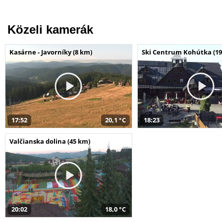
Közeli kamerák
Kasárne - Javorníky (8 km)
Ski Centrum Kohútka (19
17:52
20,1 °C
18:23
Valčianska dolina (45 km)
20:02
18,0 °C