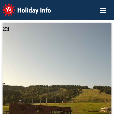
Holiday Info