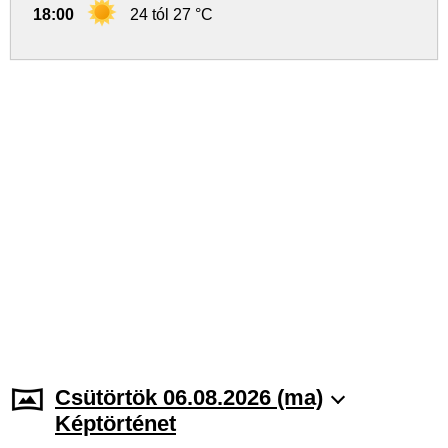
18:00
24 tól 27 °C
Csütörtök 06.08.2026 (ma)
Képtörténet