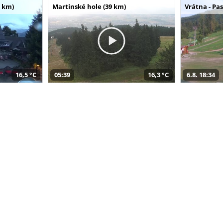
 km)
Martinské hole (39 km)
Vrátna - Pa
16,5 °C
05:39
16,3 °C
6.8. 18:34