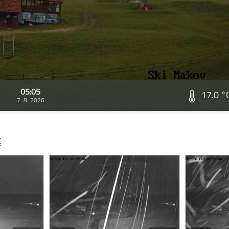
05:05
17.0 °
7. 8. 2026
t