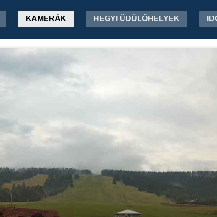
KAMERÁK
HEGYI ÜDÜLŐHELYEK
ID