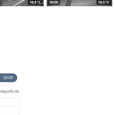
18,8 °C
04:05
18,5 °C
18:00