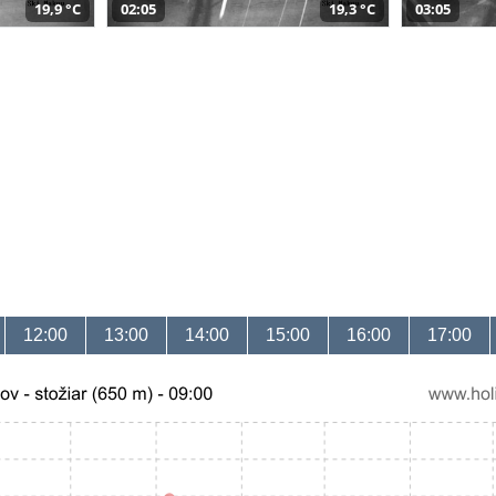
19,9 °C
02:05
19,3 °C
03:05
12:00
13:00
14:00
15:00
16:00
17:00