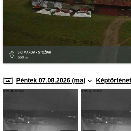
SKI MAKOV - STOŽIAR
650 m
Péntek 07.08.2026 (ma)
Képtörténe