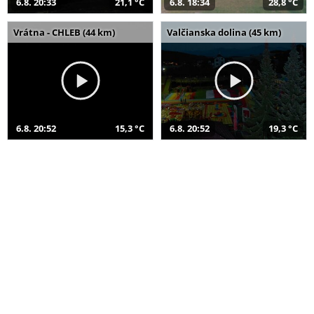
6.8. 20:33
21,1 °C
6.8. 18:34
28,8 °C
Vrátna - CHLEB (44 km)
Valčianska dolina (45 km)
6.8. 20:52
15,3 °C
6.8. 20:52
19,3 °C