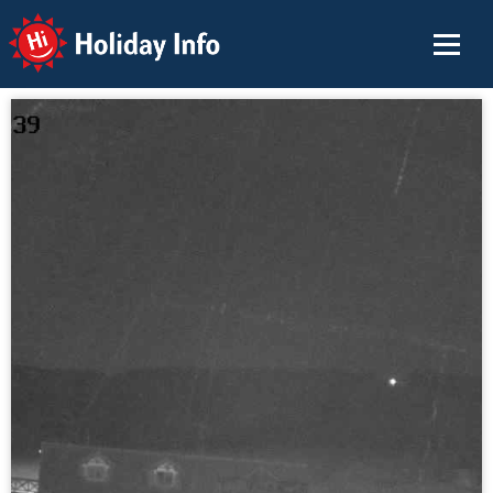
Holiday Info