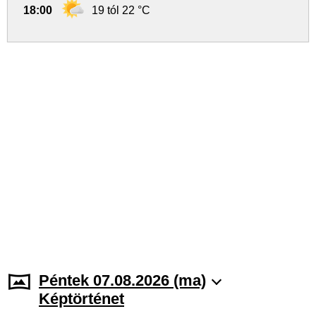
18:00
19 tól 22 °C
Péntek 07.08.2026 (ma)
Képtörténet