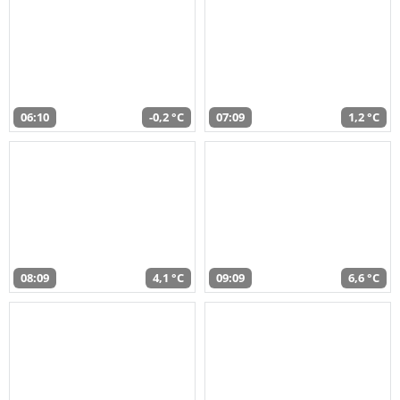
06:10
-0,2 °C
07:09
1,2 °C
08:09
4,1 °C
09:09
6,6 °C