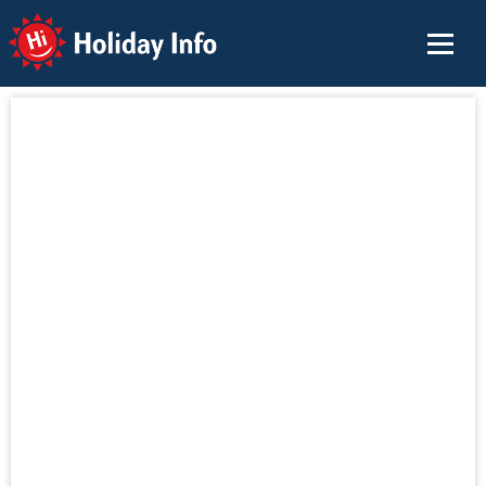
Holiday Info