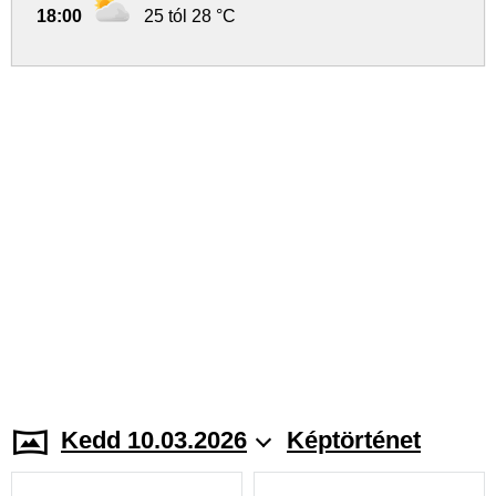
18:00
25 tól 28 °C
Kedd 10.03.2026
Képtörténet