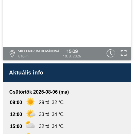
15:09
SKI CENTRUM DEMÄNOVÁ
610 m
10. 3. 2026
Aktuális info
Csütörtök 2026-08-06 (ma)
09:00
29 tól 32 °C
12:00
33 tól 34 °C
15:00
32 tól 34 °C