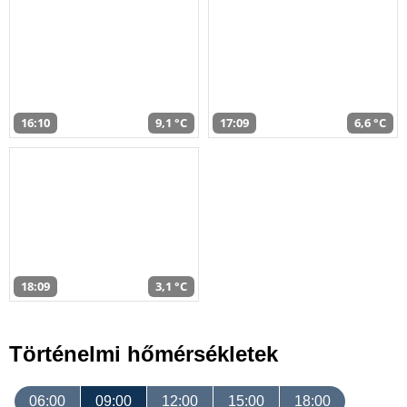
16:10
9,1 °C
17:09
6,6 °C
18:09
3,1 °C
Történelmi hőmérsékletek
06:00
09:00
12:00
15:00
18:00