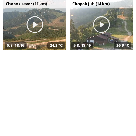
Chopok sever (11 km)
Chopok juh (14 km)
5.8. 18:16
24,2 °C
5.8. 18:49
26,9 °C