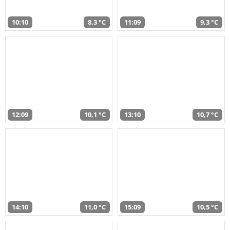
10:10
8,3 °C
11:09
9,3 °C
12:09
10,1 °C
13:10
10,7 °C
14:10
11,0 °C
15:09
10,5 °C