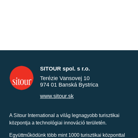
SITOUR spol. s r.o.
Terézie Vansovej 10
974 01 Banská Bystrica
www.sitour.sk
A Sitour International a világ legnagyobb turisztikai
központja a technológiai innováció területén.
Együttműködünk több mint 1000 turisztikai központtal