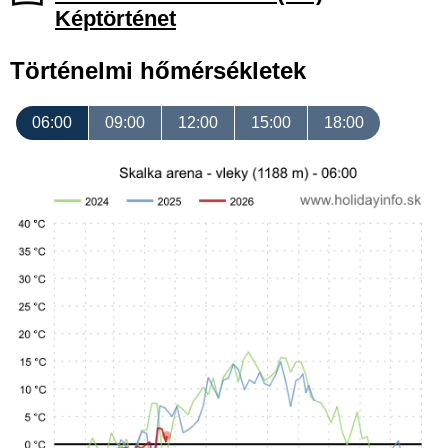
Képtörténet
Történelmi hőmérsékletek
06:00
09:00
12:00
15:00
18:00