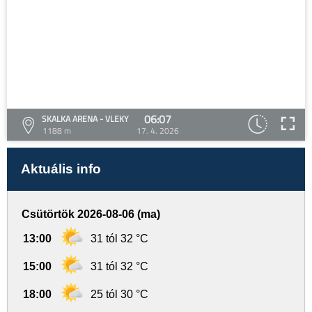
06:07
SKALKA ARENA - VLEKY
1188 m
17. 4. 2026
Aktuális info
Csütörtök 2026-08-06 (ma)
13:00
31 tól 32 °C
15:00
31 tól 32 °C
18:00
25 tól 30 °C