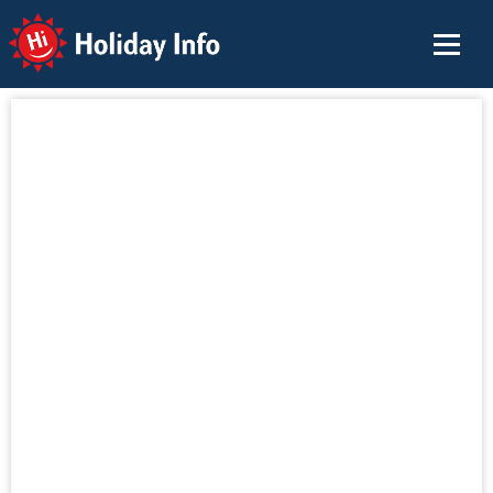
Holiday Info