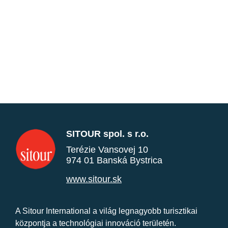
SITOUR spol. s r.o.
Terézie Vansovej 10
974 01 Banská Bystrica
www.sitour.sk
A Sitour International a világ legnagyobb turisztikai
központja a technológiai innováció területén.