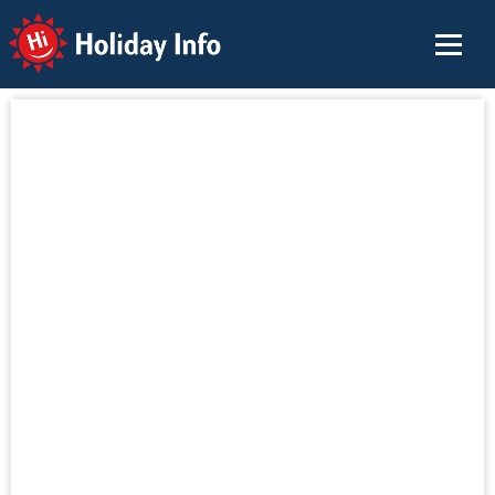
Holiday Info