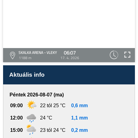
06:07
SKALKA ARENA - VLEKY
1188 m
17. 4. 2026
Aktuális info
Péntek 2026-08-07 (ma)
09:00
22 tól 25 °C
0,6 mm
12:00
24 °C
1,1 mm
15:00
23 tól 24 °C
0,2 mm