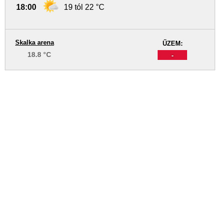
18:00
19 tól 22 °C
Skalka arena
ŰZEM:
18.8 °C
-