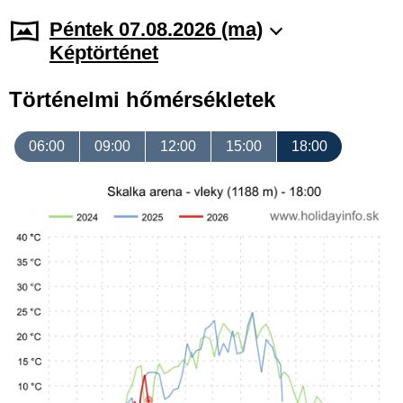
Péntek 07.08.2026 (ma)
Képtörténet
Történelmi hőmérsékletek
06:00
09:00
12:00
15:00
18:00