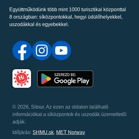
Együttműködünk több mint 1000 turisztikai központtal
8 országban: síközpontokkal, hegyi üdülőhelyekkel,
uszodákkal és egyebekkel.
© 2026, Sitour. Az ezen az oldalon található
információkat a síközpontok és uszodák üzemeltetői
adják.
Időjárás:
SHMU.sk
,
MET Norway