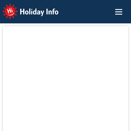
Holiday Info