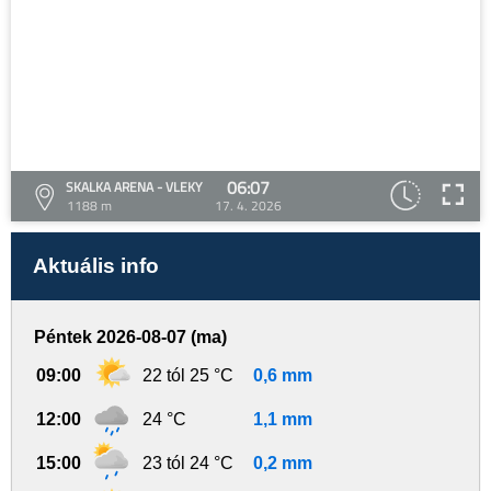
06:07
SKALKA ARENA - VLEKY
1188 m
17. 4. 2026
Aktuális info
Péntek 2026-08-07 (ma)
09:00
22 tól 25 °C
0,6 mm
12:00
24 °C
1,1 mm
15:00
23 tól 24 °C
0,2 mm