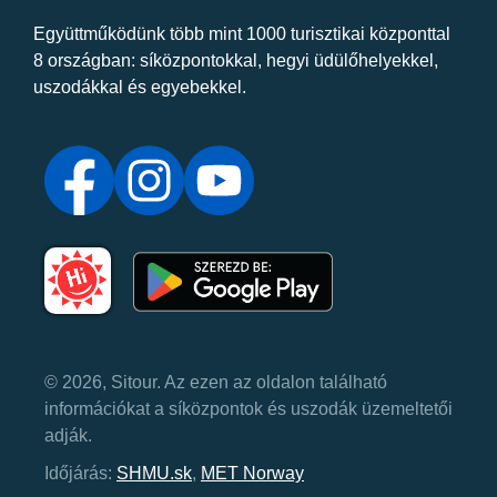
Együttműködünk több mint 1000 turisztikai központtal
8 országban: síközpontokkal, hegyi üdülőhelyekkel,
uszodákkal és egyebekkel.
© 2026, Sitour. Az ezen az oldalon található
információkat a síközpontok és uszodák üzemeltetői
adják.
Időjárás:
SHMU.sk
,
MET Norway