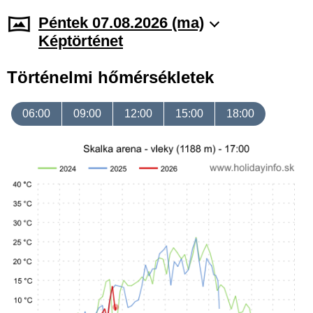
Péntek 07.08.2026 (ma)
Képtörténet
Történelmi hőmérsékletek
06:00
09:00
12:00
15:00
18:00