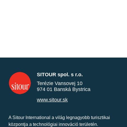
SITOUR spol. s r.o.
Terézie Vansovej 10
974 01 Banská Bystrica
www.sitour.sk
A Sitour International a világ legnagyobb turisztikai
központja a technológiai innováció területén.