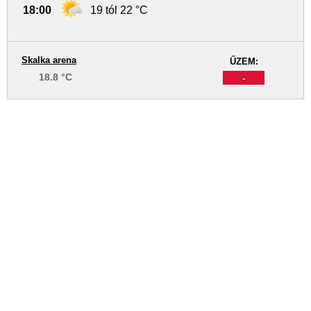
18:00
19 tól 22 °C
Skalka arena
ŰZEM:
18.8 °C
-