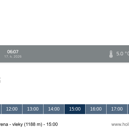
06:07
5.0 °
17. 4. 2026
t
12:00
13:00
14:00
15:00
16:00
17:00