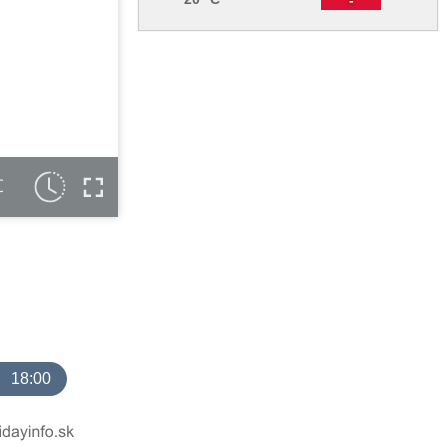
C
18:00