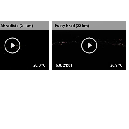
Záhradište (21 km)
Pustý hrad (22 km)
20,3 °C
6.8. 21:01
26,9 °C