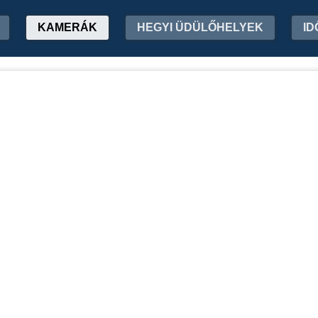
KAMERÁK
HEGYI ÜDÜLŐHELYEK
ID