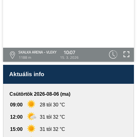
10:07
SKALKA ARENA - VLEKY
1188 m
15. 3. 2026
Aktuális info
Csütörtök 2026-08-06 (ma)
09:00
28 tól 30 °C
12:00
31 tól 32 °C
15:00
31 tól 32 °C