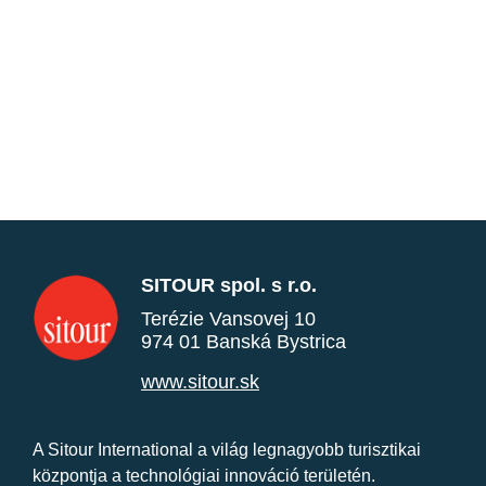
SITOUR spol. s r.o.
Terézie Vansovej 10
974 01 Banská Bystrica
www.sitour.sk
A Sitour International a világ legnagyobb turisztikai
központja a technológiai innováció területén.