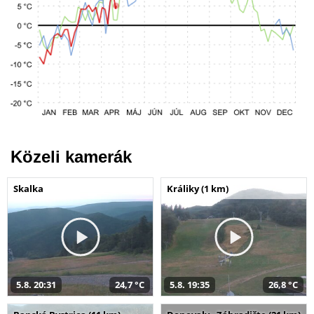
Közeli kamerák
Skalka
Králiky (1 km)
5.8. 20:31
24,7 °C
5.8. 19:35
26,8 °C