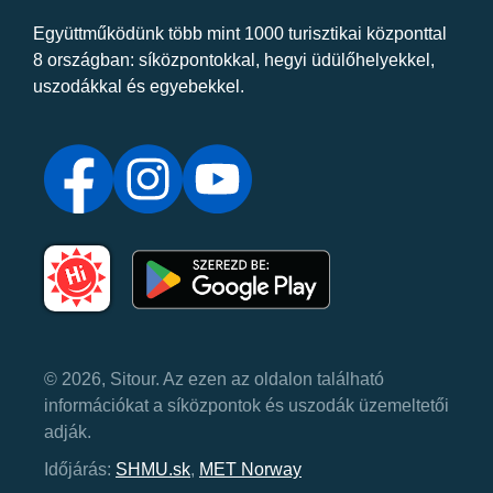
Együttműködünk több mint 1000 turisztikai központtal
8 országban: síközpontokkal, hegyi üdülőhelyekkel,
uszodákkal és egyebekkel.
© 2026, Sitour. Az ezen az oldalon található
információkat a síközpontok és uszodák üzemeltetői
adják.
Időjárás:
SHMU.sk
,
MET Norway