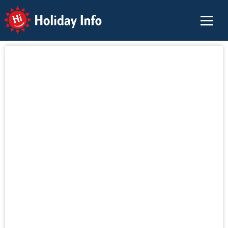
Holiday Info