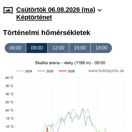
Csütörtök 06.08.2026 (ma)
Képtörténet
Történelmi hőmérsékletek
06:00
09:00
12:00
15:00
18:00