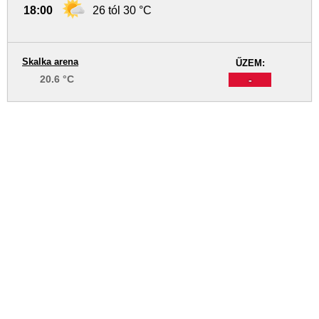
18:00
26 tól 30 °C
Skalka arena
ŰZEM:
20.6 °C
-