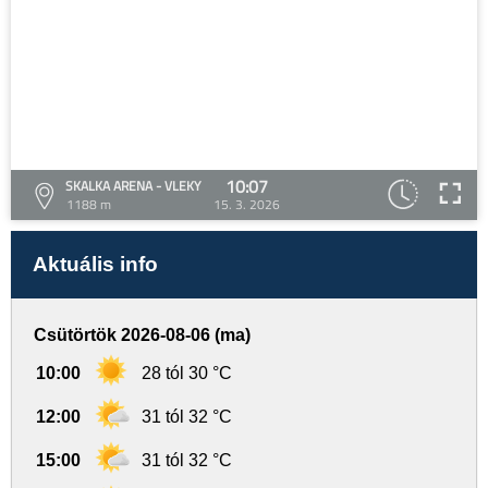
10:07
SKALKA ARENA - VLEKY
1188 m
15. 3. 2026
Aktuális info
Csütörtök 2026-08-06 (ma)
10:00
28 tól 30 °C
12:00
31 tól 32 °C
15:00
31 tól 32 °C