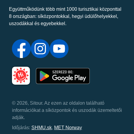
Együttműködünk több mint 1000 turisztikai központtal
8 országban: síközpontokkal, hegyi üdülőhelyekkel,
uszodákkal és egyebekkel.
© 2026, Sitour. Az ezen az oldalon található
információkat a síközpontok és uszodák üzemeltetői
adják.
Időjárás:
SHMU.sk
,
MET Norway