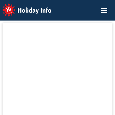
Holiday Info