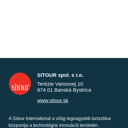
SITOUR spol. s r.o.
Terézie Vansovej 10
974 01 Banská Bystrica
www.sitour.sk
A Sitour International a világ legnagyobb turisztikai
központja a technológiai innováció területén.