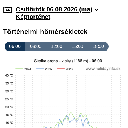
Csütörtök 06.08.2026 (ma)
Képtörténet
Történelmi hőmérsékletek
06:00
09:00
12:00
15:00
18:00