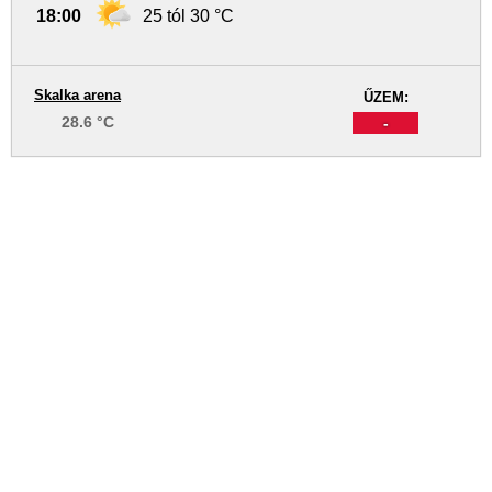
18:00
25 tól 30 °C
Skalka arena
ŰZEM:
28.6 °C
-