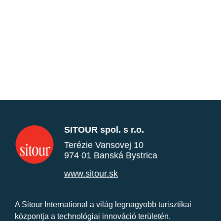
SITOUR spol. s r.o.
Terézie Vansovej 10
974 01 Banská Bystrica
www.sitour.sk
A Sitour International a világ legnagyobb turisztikai
központja a technológiai innováció területén.