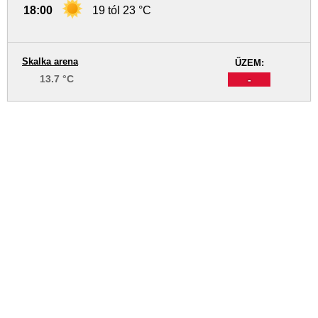
18:00
19 tól 23 °C
Skalka arena
ŰZEM:
13.7 °C
-