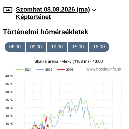
Szombat 08.08.2026 (ma)
Képtörténet
Történelmi hőmérsékletek
06:00
09:00
12:00
15:00
18:00