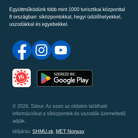
Együttműködünk több mint 1000 turisztikai központtal
8 országban: síközpontokkal, hegyi üdülőhelyekkel,
uszodákkal és egyebekkel.
© 2026, Sitour. Az ezen az oldalon található
információkat a síközpontok és uszodák üzemeltetői
adják.
Időjárás:
SHMU.sk
,
MET Norway