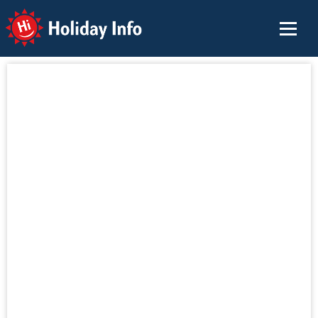
Holiday Info