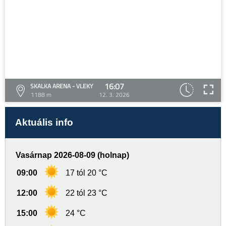
16:07
SKALKA ARENA - VLEKY
1188 m
12. 3. 2026
Aktuális info
Vasárnap 2026-08-09 (holnap)
09:00
17 tól 20 °C
12:00
22 tól 23 °C
15:00
24 °C