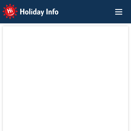
Holiday Info