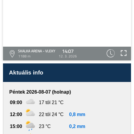
14:07
SKALKA ARENA - VLEKY
1188 m
12. 3. 2026
Aktuális info
Péntek 2026-08-07 (holnap)
09:00
17 tól 21 °C
12:00
22 tól 24 °C
0,8 mm
15:00
23 °C
0,2 mm