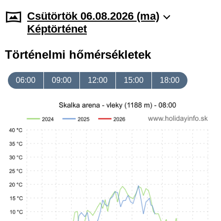
Csütörtök 06.08.2026 (ma)
Képtörténet
Történelmi hőmérsékletek
06:00
09:00
12:00
15:00
18:00