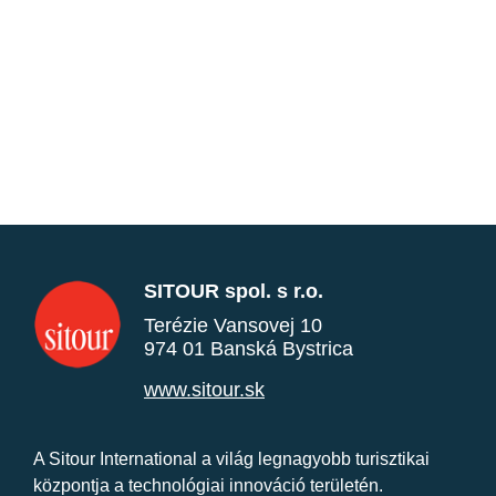
SITOUR spol. s r.o.
Terézie Vansovej 10
974 01 Banská Bystrica
www.sitour.sk
A Sitour International a világ legnagyobb turisztikai
központja a technológiai innováció területén.