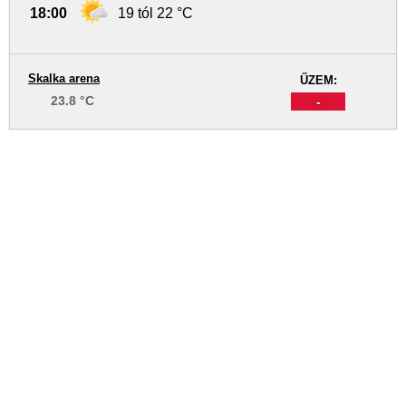
18:00
19 tól 22 °C
Skalka arena
ŰZEM:
23.8 °C
-