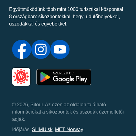
Együttműködünk több mint 1000 turisztikai központtal
8 országban: síközpontokkal, hegyi üdülőhelyekkel,
uszodákkal és egyebekkel.
© 2026, Sitour. Az ezen az oldalon található
információkat a síközpontok és uszodák üzemeltetői
adják.
Időjárás:
SHMU.sk
,
MET Norway