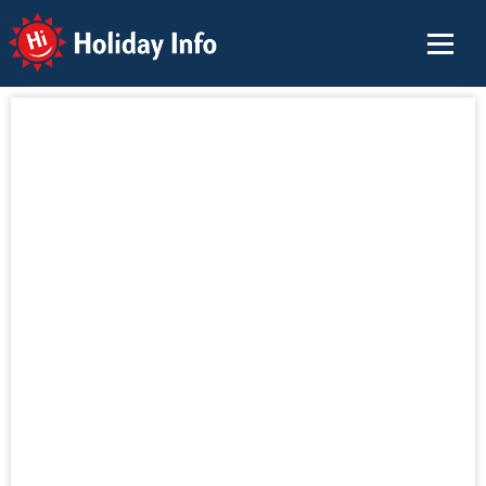
Holiday Info