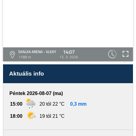
14:07
SKALKA ARENA - VLEKY
1188 m
12. 3. 2026
Aktuális info
Péntek 2026-08-07 (ma)
15:00
20 tól 22 °C
0,3 mm
18:00
19 tól 21 °C