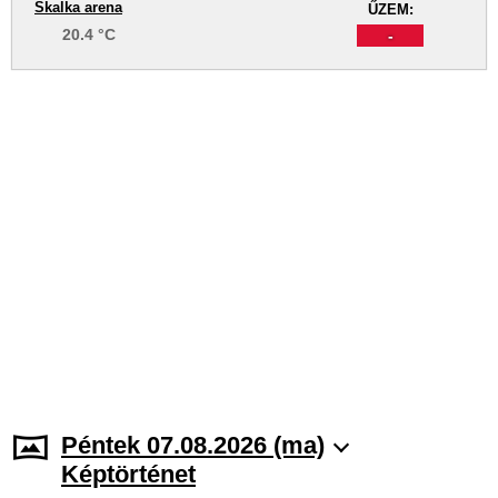
Skalka arena
ŰZEM:
20.4 °C
-
Péntek 07.08.2026 (ma)
Képtörténet