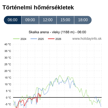
Történelmi hőmérsékletek
06:00
09:00
12:00
15:00
18:00