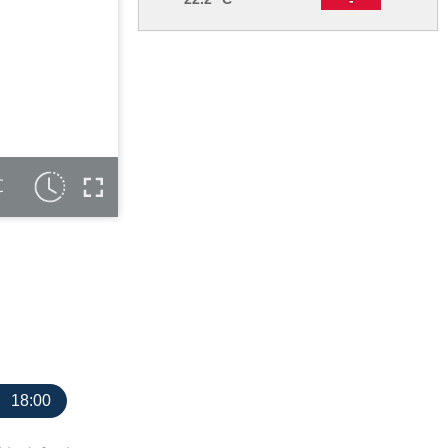
C
18:00