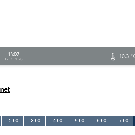
14:07
10.3 °
12. 3. 2026
net
12:00
13:00
14:00
15:00
16:00
17:00