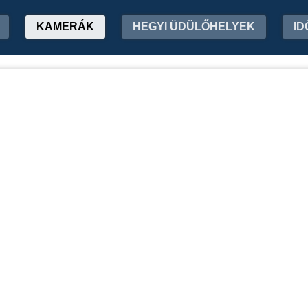
KAMERÁK
HEGYI ÜDÜLŐHELYEK
ID