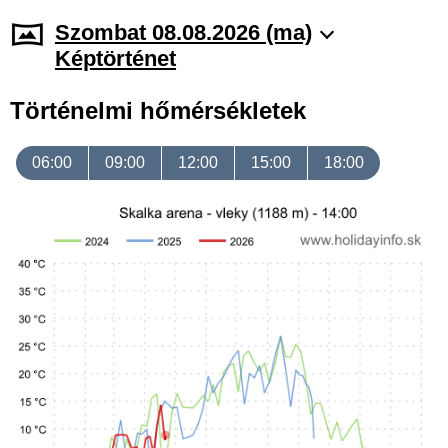
Szombat 08.08.2026 (ma)
Képtörténet
Történelmi hőmérsékletek
06:00
09:00
12:00
15:00
18:00