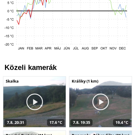
Közeli kamerák
Skalka
Králiky (1 km)
7.8. 20:31
17,6 °C
7.8. 19:35
19,4 °C