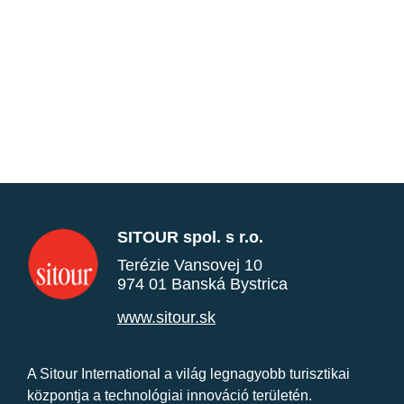
SITOUR spol. s r.o.
Terézie Vansovej 10
974 01 Banská Bystrica
www.sitour.sk
A Sitour International a világ legnagyobb turisztikai
központja a technológiai innováció területén.