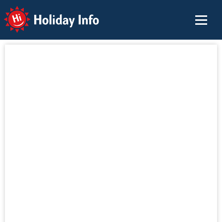
Holiday Info