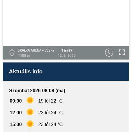
14:07
SKALKA ARENA - VLEKY
1188 m
12. 3. 2026
Aktuális info
Szombat 2026-08-08 (ma)
09:00
19 tól 22 °C
12:00
23 tól 24 °C
15:00
23 tól 24 °C