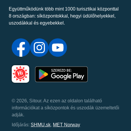
Együttműködünk több mint 1000 turisztikai központtal
8 országban: síközpontokkal, hegyi üdülőhelyekkel,
uszodákkal és egyebekkel.
© 2026, Sitour. Az ezen az oldalon található
információkat a síközpontok és uszodák üzemeltetői
adják.
Időjárás:
SHMU.sk
,
MET Norway