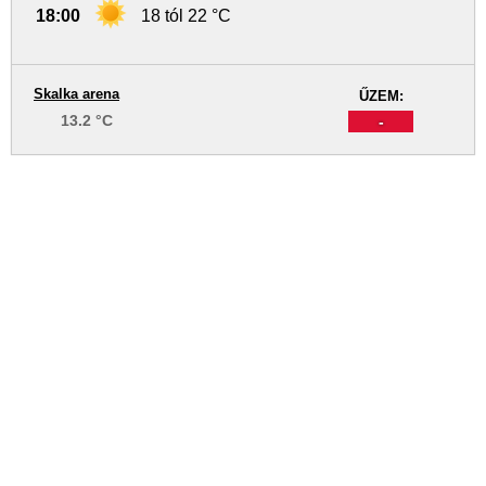
18:00
18 tól 22 °C
Skalka arena
ŰZEM:
13.2 °C
-