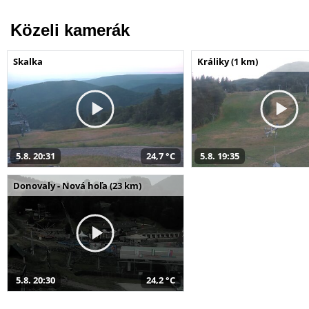
Közeli kamerák
Skalka
Králiky (1 km)
5.8. 20:31
24,7 °C
5.8. 19:35
Donovaly - Nová hoľa (23 km)
5.8. 20:30
24,2 °C