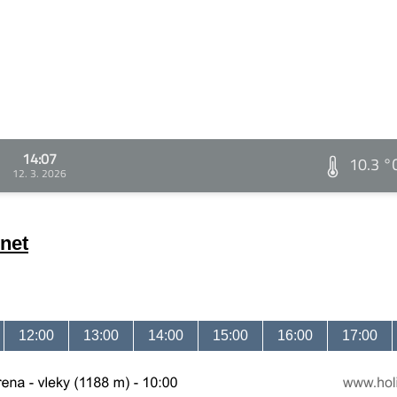
14:07
10.3 °
12. 3. 2026
net
12:00
13:00
14:00
15:00
16:00
17:00