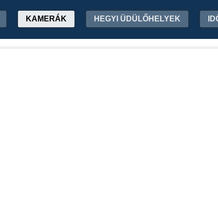
KAMERÁK
HEGYI ÜDÜLŐHELYEK
ID