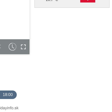
C
18:00