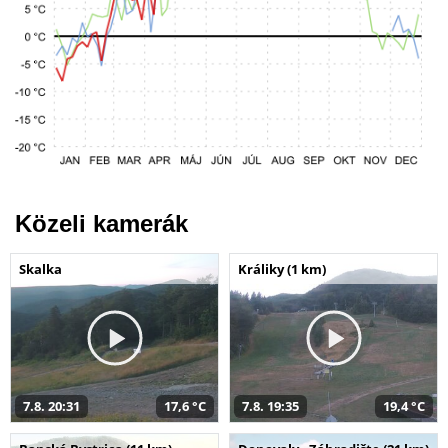
Közeli kamerák
Skalka
Králiky (1 km)
7.8. 20:31
17,6 °C
7.8. 19:35
19,4 °C