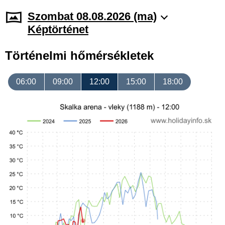
Szombat 08.08.2026 (ma)
Képtörténet
Történelmi hőmérsékletek
06:00
09:00
12:00
15:00
18:00