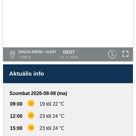
09:07
SKALKA ARENA - VLEKY
1188 m
12. 3. 2026
Aktuális info
Szombat 2026-08-08 (ma)
09:00
19 tól 22 °C
12:00
23 tól 24 °C
15:00
23 tól 24 °C