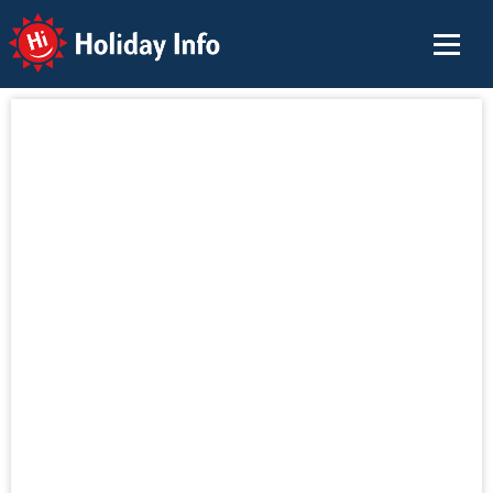
Holiday Info