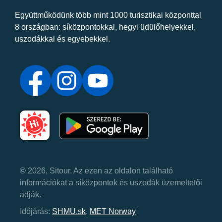
Együttműködünk több mint 1000 turisztikai központtal
8 országban: síközpontokkal, hegyi üdülőhelyekkel,
uszodákkal és egyebekkel.
© 2026, Sitour. Az ezen az oldalon található
információkat a síközpontok és uszodák üzemeltetői
adják.
Időjárás:
SHMU.sk
,
MET Norway