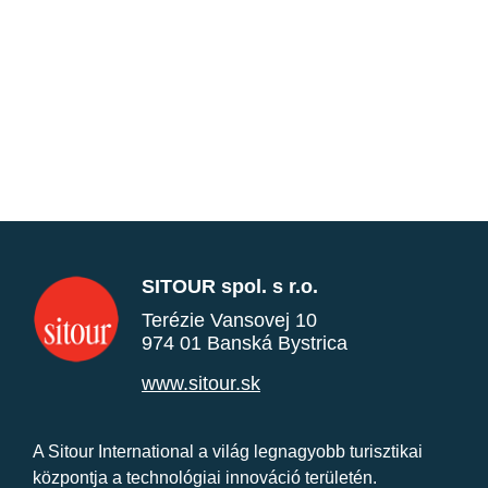
SITOUR spol. s r.o.
Terézie Vansovej 10
974 01 Banská Bystrica
www.sitour.sk
A Sitour International a világ legnagyobb turisztikai
központja a technológiai innováció területén.