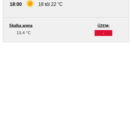
18:00
18 tól 22 °C
Skalka arena
ŰZEM:
13.4 °C
-