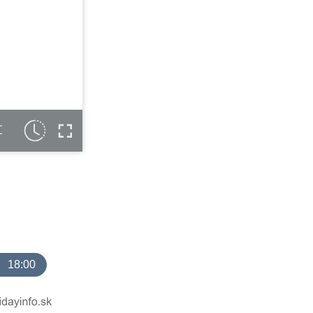
C
18:00