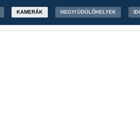
KAMERÁK
HEGYI ÜDÜLŐHELYEK
ID