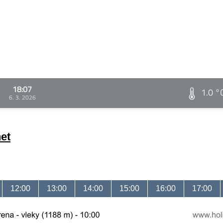
18:07
1.0 °
6. 3. 2026
et
12:00
13:00
14:00
15:00
16:00
17:00