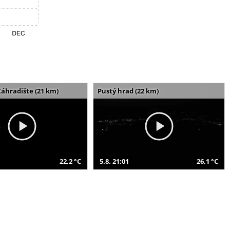
Záhradište (21 km)
Pustý hrad (22 km)
22,2 °C
5.8. 21:01
26,1 °C