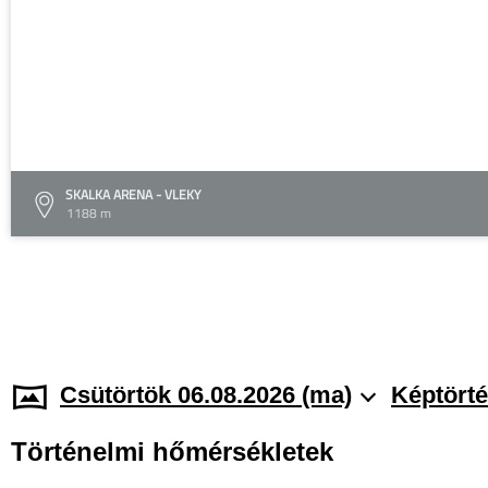
SKALKA ARENA - VLEKY
1188 m
Csütörtök 06.08.2026 (ma)
Képtörté
Történelmi hőmérsékletek