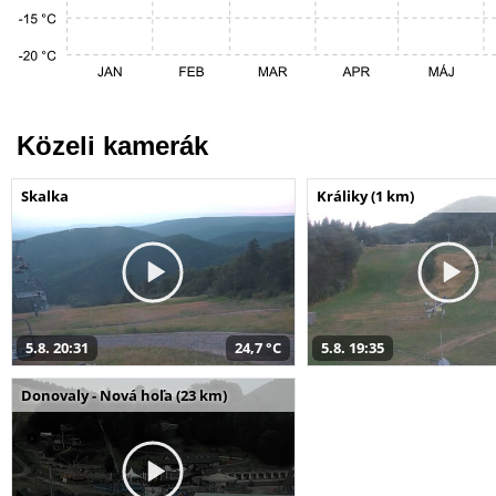
Közeli kamerák
Skalka
Králiky (1 km)
5.8. 20:31
24,7 °C
5.8. 19:35
Donovaly - Nová hoľa (23 km)