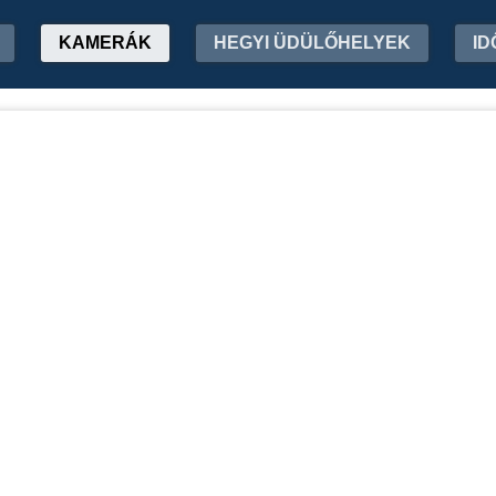
KAMERÁK
HEGYI ÜDÜLŐHELYEK
ID