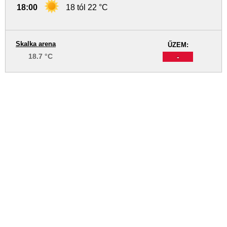
18:00
18 tól 22 °C
Skalka arena
ŰZEM:
18.7 °C
-