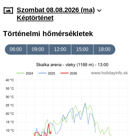
Szombat 08.08.2026 (ma)
Képtörténet
Történelmi hőmérsékletek
06:00
09:00
12:00
15:00
18:00