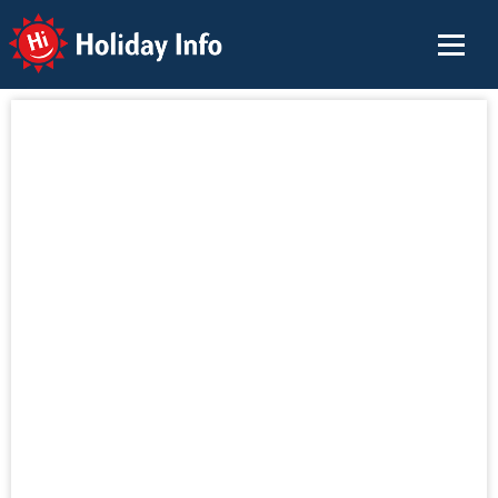
Holiday Info