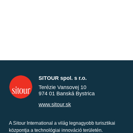
SITOUR spol. s r.o.
Terézie Vansovej 10
974 01 Banská Bystrica
www.sitour.sk
A Sitour International a világ legnagyobb turisztikai
központja a technológiai innováció területén.