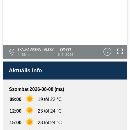
09:07
SKALKA ARENA - VLEKY
1188 m
6. 3. 2026
Aktuális info
Szombat 2026-08-08 (ma)
09:00
19 tól 22 °C
12:00
23 tól 24 °C
15:00
23 tól 24 °C