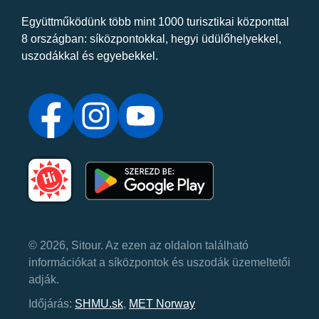
Együttműködünk több mint 1000 turisztikai központtal
8 országban: síközpontokkal, hegyi üdülőhelyekkel,
uszodákkal és egyebekkel.
© 2026, Sitour. Az ezen az oldalon található
információkat a síközpontok és uszodák üzemeltetői
adják.
Időjárás:
SHMU.sk
,
MET Norway