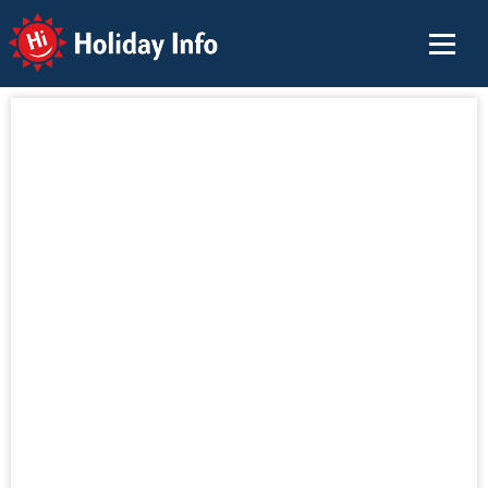
Holiday Info