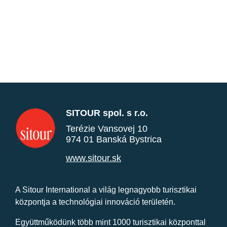
SITOUR spol. s r.o.
Terézie Vansovej 10
974 01 Banská Bystrica
www.sitour.sk
A Sitour International a világ legnagyobb turisztikai
központja a technológiai innováció területén.
Együttműködünk több mint 1000 turisztikai központtal