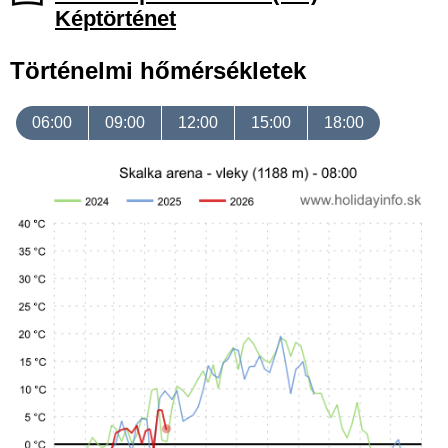
Képtörténet
Történelmi hőmérsékletek
06:00
09:00
12:00
15:00
18:00