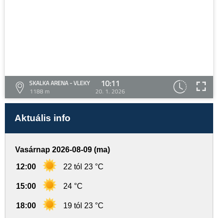
10:11
SKALKA ARENA - VLEKY
1188 m
20. 1. 2026
Aktuális info
Vasárnap 2026-08-09 (ma)
12:00
22 tól 23 °C
15:00
24 °C
18:00
19 tól 23 °C