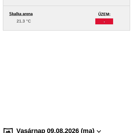
Skalka arena
ŰZEM:
21.3 °C
-
Vasárnap 09.08.2026 (ma)