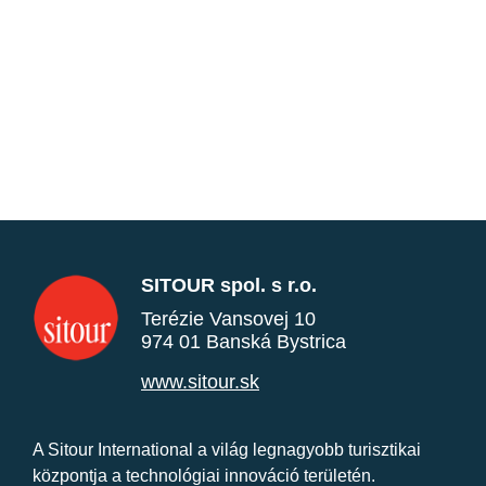
SITOUR spol. s r.o.
Terézie Vansovej 10
974 01 Banská Bystrica
www.sitour.sk
A Sitour International a világ legnagyobb turisztikai
központja a technológiai innováció területén.