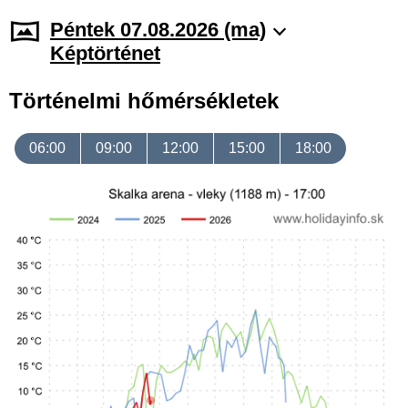
Péntek 07.08.2026 (ma)
Képtörténet
Történelmi hőmérsékletek
06:00
09:00
12:00
15:00
18:00