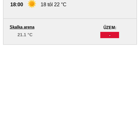
18:00
18 tól 22 °C
Skalka arena
ŰZEM:
21.1 °C
-