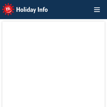
Holiday Info