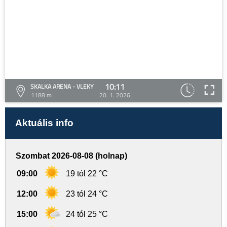
10:11
SKALKA ARENA - VLEKY
1188 m
20. 1. 2026
Aktuális info
Szombat 2026-08-08 (holnap)
09:00
19 tól 22 °C
12:00
23 tól 24 °C
15:00
24 tól 25 °C