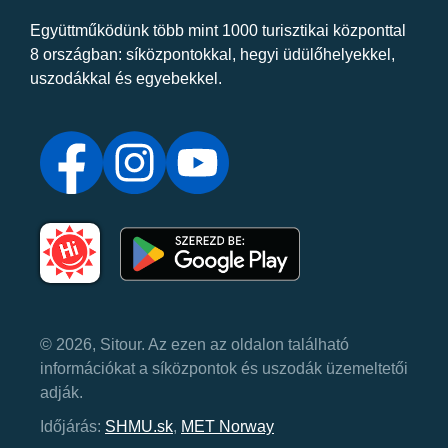
Együttműködünk több mint 1000 turisztikai központtal
8 országban: síközpontokkal, hegyi üdülőhelyekkel,
uszodákkal és egyebekkel.
© 2026, Sitour. Az ezen az oldalon található
információkat a síközpontok és uszodák üzemeltetői
adják.
Időjárás:
SHMU.sk
,
MET Norway