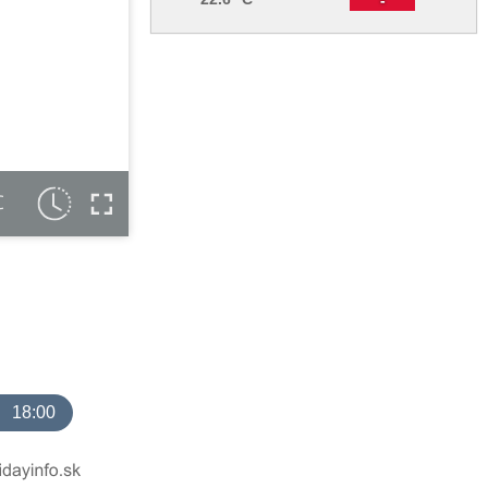
C
18:00