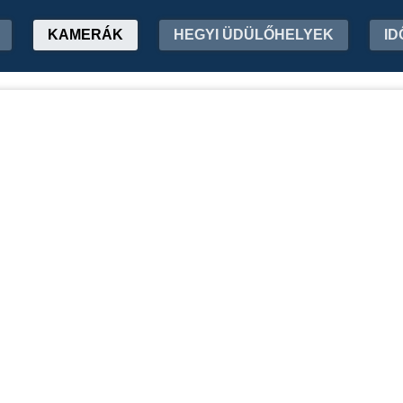
KAMERÁK
HEGYI ÜDÜLŐHELYEK
ID