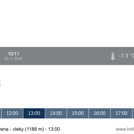
10:11
-7.3 °
20. 1. 2026
t
12:00
13:00
14:00
15:00
16:00
17:00