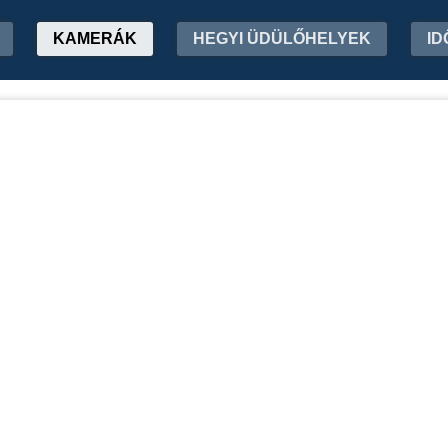
KAMERÁK
HEGYI ÜDÜLŐHELYEK
ID