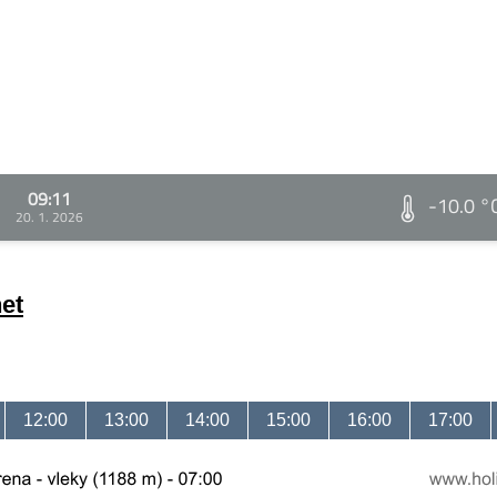
09:11
-10.0 °
20. 1. 2026
et
12:00
13:00
14:00
15:00
16:00
17:00