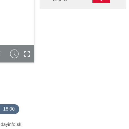
C
18:00