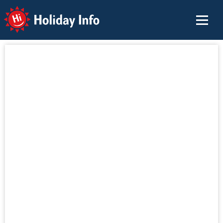
Holiday Info