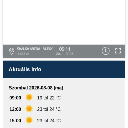
09:11
SKALKA ARENA - VLEKY
1188 m
20. 1. 2026
Aktuális info
Szombat 2026-08-08 (ma)
09:00
19 tól 22 °C
12:00
23 tól 24 °C
15:00
23 tól 24 °C