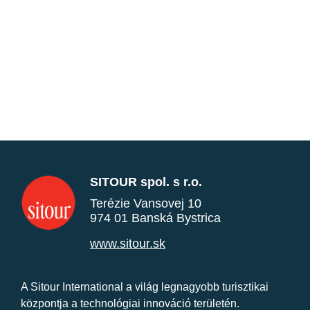
SITOUR spol. s r.o.
Terézie Vansovej 10
974 01 Banská Bystrica
www.sitour.sk
A Sitour International a világ legnagyobb turisztikai
központja a technológiai innováció területén.