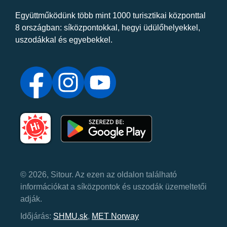
Együttműködünk több mint 1000 turisztikai központtal
8 országban: síközpontokkal, hegyi üdülőhelyekkel,
uszodákkal és egyebekkel.
© 2026, Sitour. Az ezen az oldalon található
információkat a síközpontok és uszodák üzemeltetői
adják.
Időjárás:
SHMU.sk
,
MET Norway