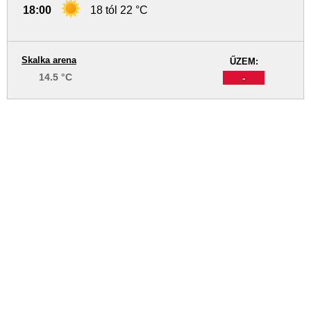
18:00
18 tól 22 °C
Skalka arena
ŰZEM:
14.5 °C
-