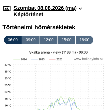
Szombat 08.08.2026 (ma)
Képtörténet
Történelmi hőmérsékletek
06:00
09:00
12:00
15:00
18:00