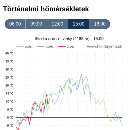
Történelmi hőmérsékletek
06:00
09:00
12:00
15:00
18:00