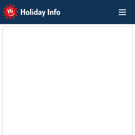
Holiday Info