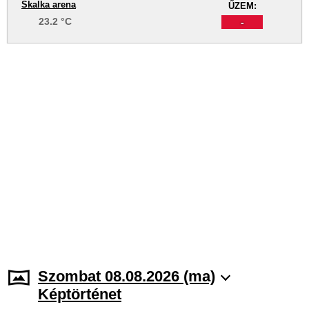
Skalka arena
ŰZEM:
23.2 °C
-
Szombat 08.08.2026 (ma)
Képtörténet