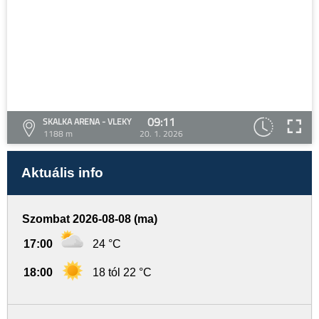
09:11
SKALKA ARENA - VLEKY
1188 m
20. 1. 2026
Aktuális info
Szombat 2026-08-08 (ma)
17:00
24 °C
18:00
18 tól 22 °C