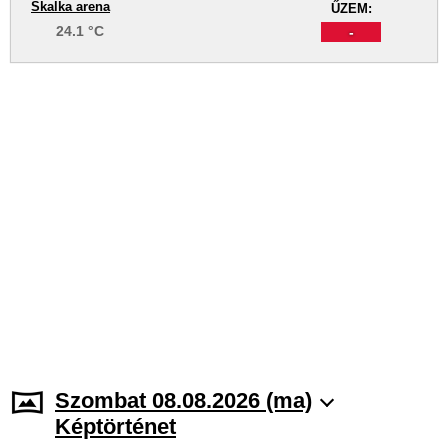
Skalka arena
ŰZEM:
24.1 °C
-
Szombat 08.08.2026 (ma)
Képtörténet