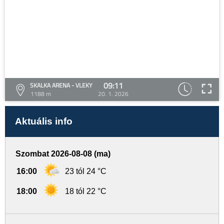
09:11
SKALKA ARENA - VLEKY
1188 m
20. 1. 2026
Aktuális info
Szombat 2026-08-08 (ma)
16:00
23 tól 24 °C
18:00
18 tól 22 °C