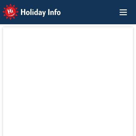
Holiday Info