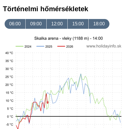
Történelmi hőmérsékletek
06:00
09:00
12:00
15:00
18:00