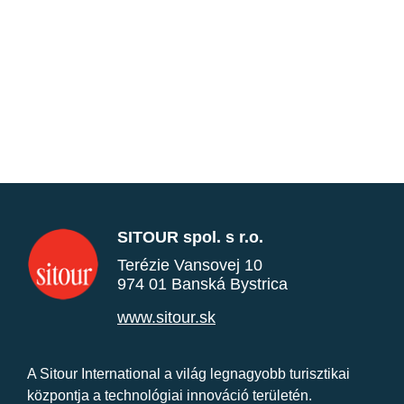
SITOUR spol. s r.o.
Terézie Vansovej 10
974 01 Banská Bystrica
www.sitour.sk
A Sitour International a világ legnagyobb turisztikai
központja a technológiai innováció területén.