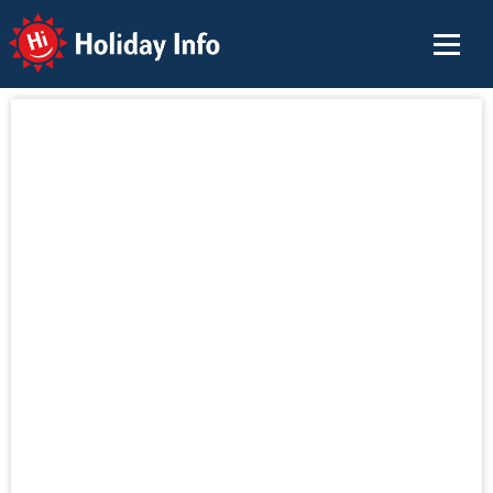
Holiday Info