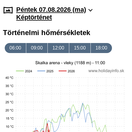
Péntek 07.08.2026 (ma)
Képtörténet
Történelmi hőmérsékletek
06:00
09:00
12:00
15:00
18:00