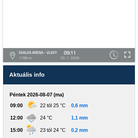
09:11
SKALKA ARENA - VLEKY
1188 m
20. 1. 2026
Aktuális info
Péntek 2026-08-07 (ma)
09:00
22 tól 25 °C
0,6 mm
12:00
24 °C
1,1 mm
15:00
23 tól 24 °C
0,2 mm