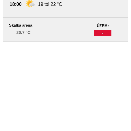
18:00
19 tól 22 °C
Skalka arena
ŰZEM:
20.7 °C
-