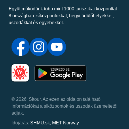
Együttműködünk több mint 1000 turisztikai központtal
8 országban: síközpontokkal, hegyi üdülőhelyekkel,
uszodákkal és egyebekkel.
© 2026, Sitour. Az ezen az oldalon található
információkat a síközpontok és uszodák üzemeltetői
adják.
Időjárás:
SHMU.sk
,
MET Norway