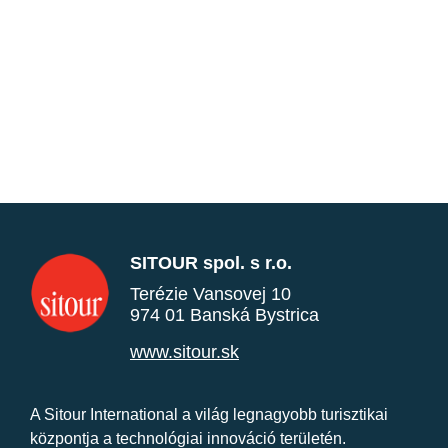
SITOUR spol. s r.o.
Terézie Vansovej 10
974 01 Banská Bystrica
www.sitour.sk
A Sitour International a világ legnagyobb turisztikai
központja a technológiai innováció területén.