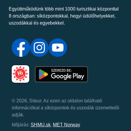
Együttműködünk több mint 1000 turisztikai központtal
8 országban: síközpontokkal, hegyi üdülőhelyekkel,
uszodákkal és egyebekkel.
© 2026, Sitour. Az ezen az oldalon található
információkat a síközpontok és uszodák üzemeltetői
adják.
Időjárás:
SHMU.sk
,
MET Norway