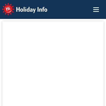
Holiday Info