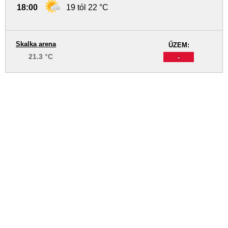
18:00
19 tól 22 °C
Skalka arena
ŰZEM:
21.3 °C
-