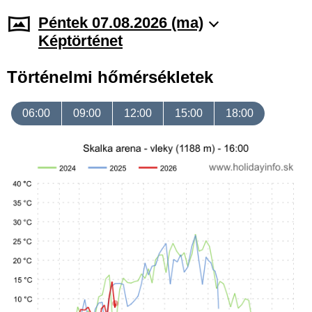
Péntek 07.08.2026 (ma)
Képtörténet
Történelmi hőmérsékletek
06:00
09:00
12:00
15:00
18:00