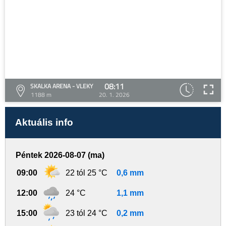
08:11
SKALKA ARENA - VLEKY
1188 m
20. 1. 2026
Aktuális info
Péntek 2026-08-07 (ma)
09:00
22 tól 25 °C
0,6 mm
12:00
24 °C
1,1 mm
15:00
23 tól 24 °C
0,2 mm