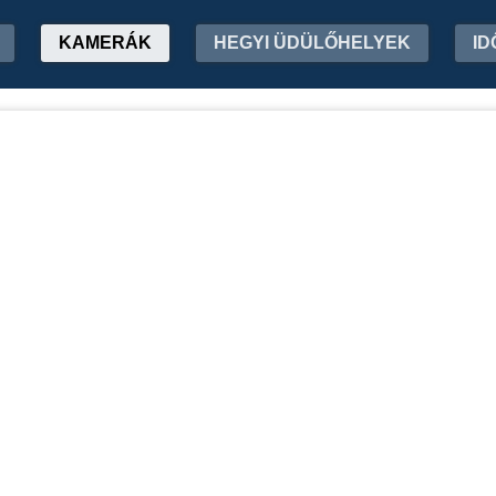
KAMERÁK
HEGYI ÜDÜLŐHELYEK
ID