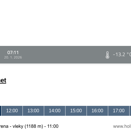
07:11
-13.2 °
20. 1. 2026
et
12:00
13:00
14:00
15:00
16:00
17:00