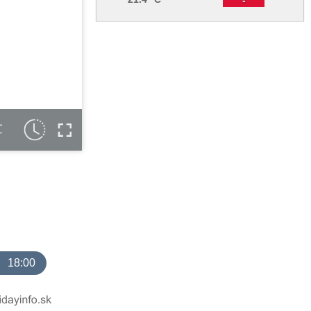
C
18:00