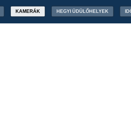
KAMERÁK
HEGYI ÜDÜLŐHELYEK
ID