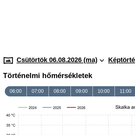
Csütörtök 06.08.2026 (ma)
Képtörté
Történelmi hőmérsékletek
06:00
07:00
08:00
09:00
10:00
11:00