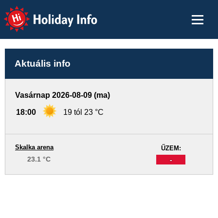
Holiday Info
Aktuális info
Vasárnap 2026-08-09 (ma)
18:00
19 tól 23 °C
Skalka arena
ŰZEM:
23.1 °C
-