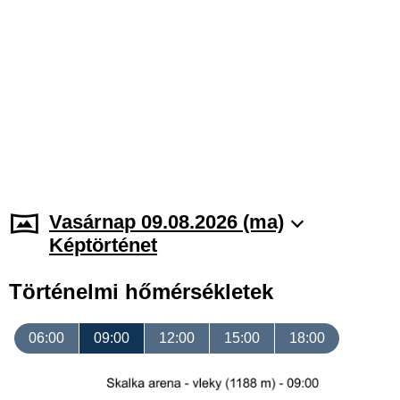
Vasárnap 09.08.2026 (ma)
Képtörténet
Történelmi hőmérsékletek
06:00
09:00
12:00
15:00
18:00