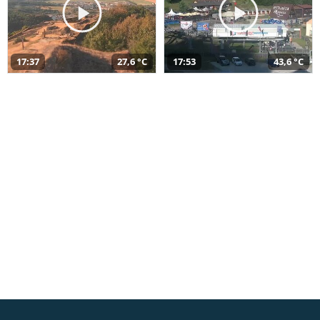
17:37
27,6 °C
17:53
43,6 °C