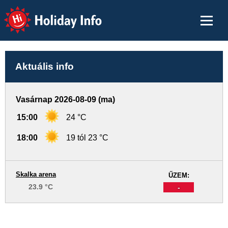
Holiday Info
Aktuális info
Vasárnap 2026-08-09 (ma)
15:00
24 °C
18:00
19 tól 23 °C
Skalka arena
ŰZEM:
23.9 °C
-