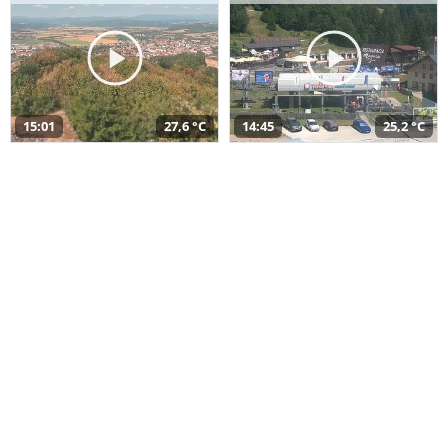
15:01
27,6 °C
14:45
25,2 °C