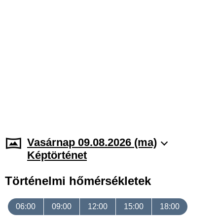
Vasárnap 09.08.2026 (ma)
Képtörténet
Történelmi hőmérsékletek
06:00
09:00
12:00
15:00
18:00