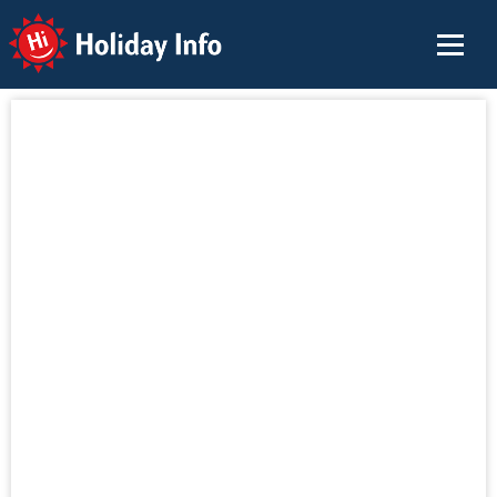
Holiday Info