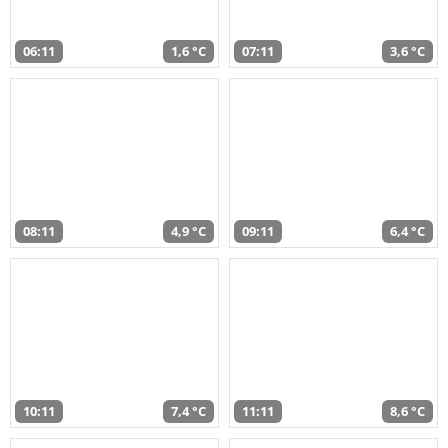
06:11
1,6 °C
07:11
3,6 °C
08:11
4,9 °C
09:11
6,4 °C
10:11
7,4 °C
11:11
8,6 °C