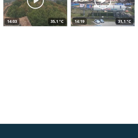
14:03
35,1 °C
14:19
31,1 °C