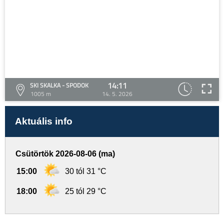
14:11
SKI SKALKA - SPODOK
1005 m
14. 5. 2026
Aktuális info
Csütörtök 2026-08-06 (ma)
15:00
30 tól 31 °C
18:00
25 tól 29 °C