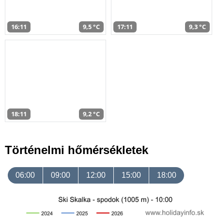
16:11
9,5 °C
17:11
9,3 °C
18:11
9,2 °C
Történelmi hőmérsékletek
06:00
09:00
12:00
15:00
18:00