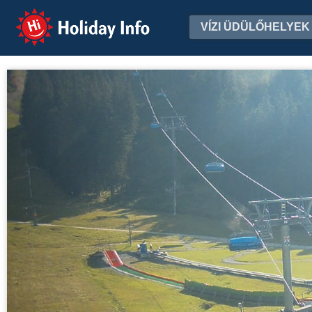
Holiday Info
VÍZI ÜDÜLŐHELYEK