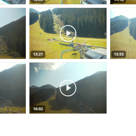
13:21
13:53
16:02