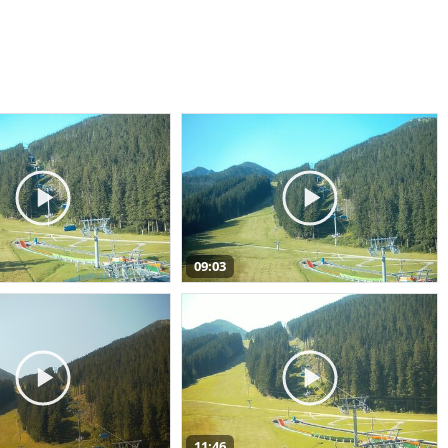
09:03
11:46