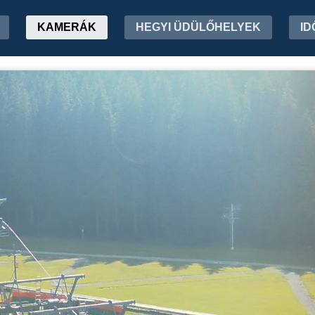
KAMERÁK
HEGYI ÜDÜLŐHELYEK
ID