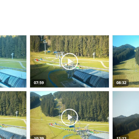
07:59
08:32
10:39
11:12