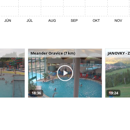
Meander Oravice (7 km)
JANOVKY - Z
18:36
19:24