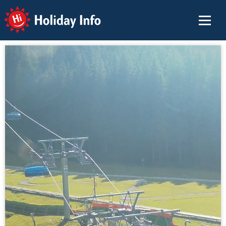
Holiday Info