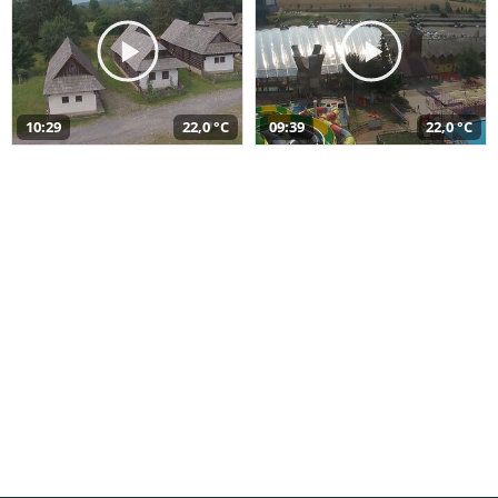
10:29
22,0 °C
09:39
22,0 °C