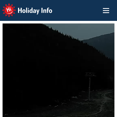
Holiday Info