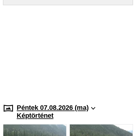
Péntek 07.08.2026 (ma)
Képtörténet