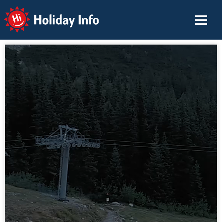
Holiday Info