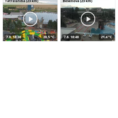
Tatralandia (23 km)
Bešeňová (23 km)
7.8. 18:38
20,5 °C
7.8. 18:48
21,4 °C