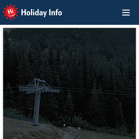
Holiday Info