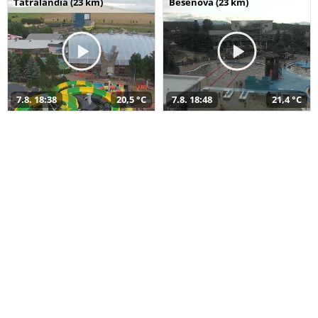
Tatralandia (23 km)
Bešeňová (23 km)
7.8. 18:38
20,5 °C
7.8. 18:48
21,4 °C