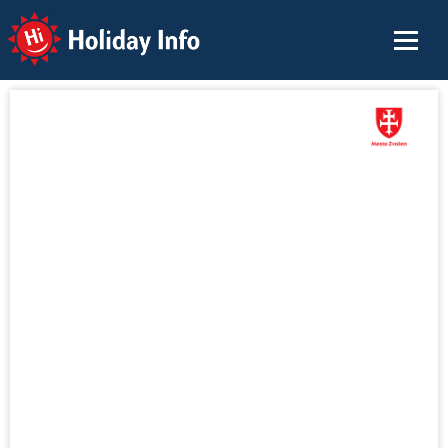
Holiday Info