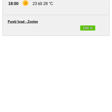
18:00
23 tól 28 °C
Pustý hrad - Zvolen
100 %