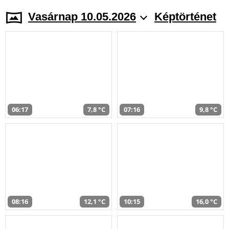
Vasárnap 10.05.2026
Képtörténet
06:17
7,8 °C
07:16
9,8 °C
08:16
12,1 °C
10:15
16,0 °C