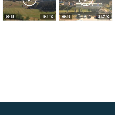
09:15
19,1 °C
09:16
21,7 °C