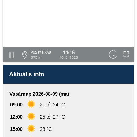
11:16
PUSTÝ HRAD
570 m
10. 5. 2026
Aktuális info
Vasárnap 2026-08-09 (ma)
09:00
21 tól 24 °C
12:00
25 tól 27 °C
15:00
28 °C