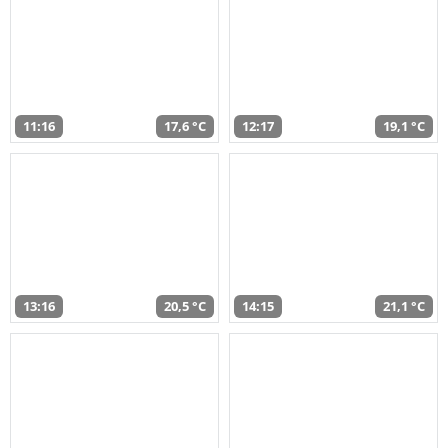
11:16
17,6 °C
12:17
19,1 °C
13:16
20,5 °C
14:15
21,1 °C