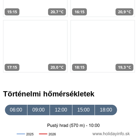
15:15
20,7 °C
16:15
20,9 °C
17:15
20,0 °C
18:15
19,3 °C
Történelmi hőmérsékletek
06:00
09:00
12:00
15:00
18:00