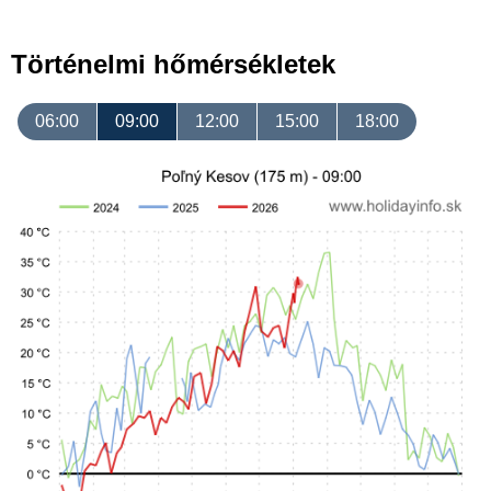
Történelmi hőmérsékletek
06:00
09:00
12:00
15:00
18:00