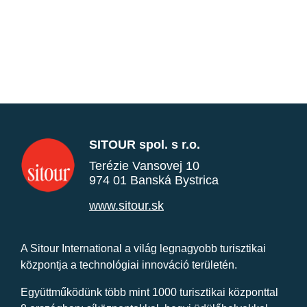
SITOUR spol. s r.o.
Terézie Vansovej 10
974 01 Banská Bystrica
www.sitour.sk
A Sitour International a világ legnagyobb turisztikai
központja a technológiai innováció területén.
Együttműködünk több mint 1000 turisztikai központtal