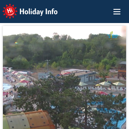
Holiday Info