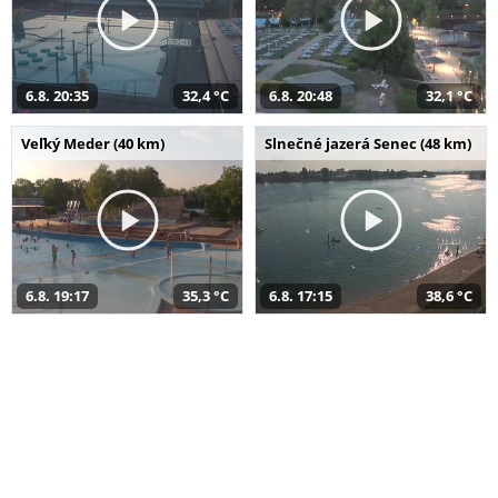
6.8. 20:35
32,4 °C
6.8. 20:48
32,1 °C
Veľký Meder (40 km)
Slnečné jazerá Senec (48 km)
6.8. 19:17
35,3 °C
6.8. 17:15
38,6 °C