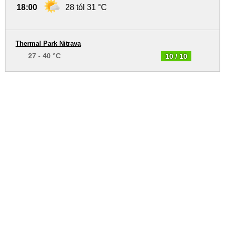
18:00
28 tól 31 °C
Thermal Park Nitrava
27 - 40 °C
10 / 10