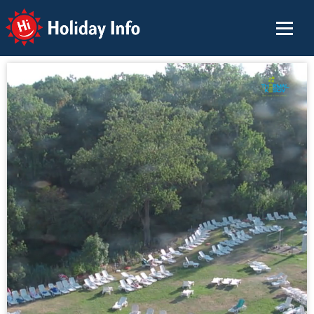
Holiday Info