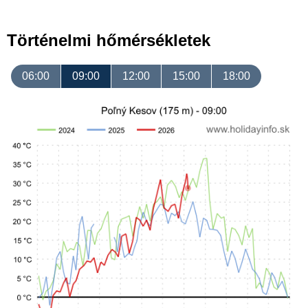
Történelmi hőmérsékletek
06:00
09:00
12:00
15:00
18:00