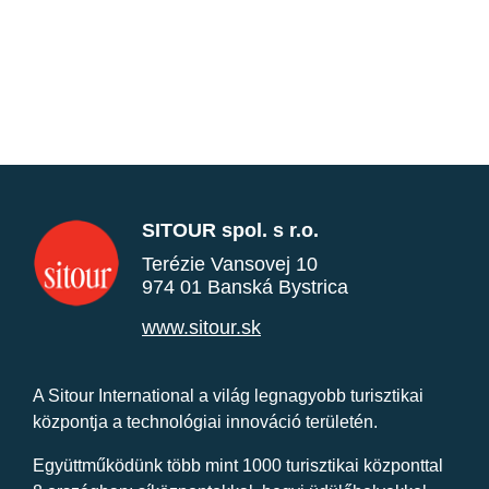
SITOUR spol. s r.o.
Terézie Vansovej 10
974 01 Banská Bystrica
www.sitour.sk
A Sitour International a világ legnagyobb turisztikai
központja a technológiai innováció területén.
Együttműködünk több mint 1000 turisztikai központtal