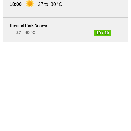
18:00
27 tól 30 °C
Thermal Park Nitrava
27 - 40 °C
10 / 10