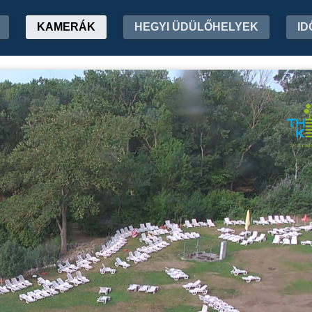
KAMERÁK
HEGYI ÜDÜLŐHELYEK
ID