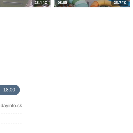
23,1 °C
08:05
23,7 °C
18:00