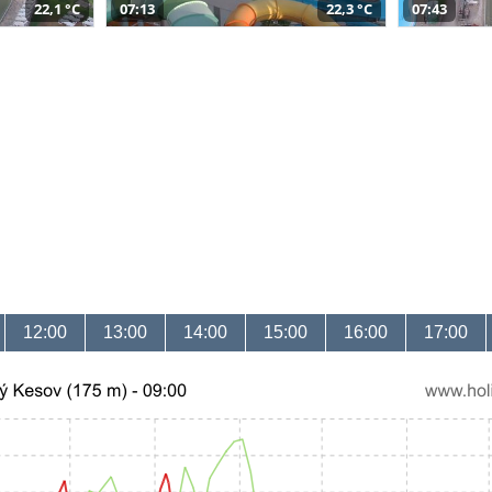
22,1 °C
07:13
22,3 °C
07:43
12:00
13:00
14:00
15:00
16:00
17:00