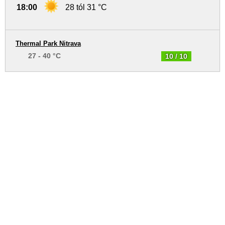
18:00
28 tól 31 °C
Thermal Park Nitrava
27 - 40 °C
10 / 10