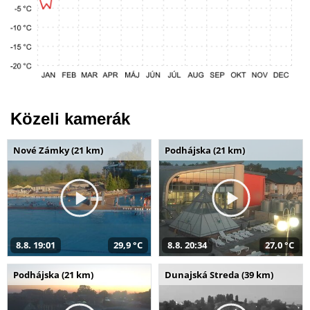
Közeli kamerák
Nové Zámky (21 km)
Podhájska (21 km)
8.8. 19:01
29,9 °C
8.8. 20:34
27,0 °C
Podhájska (21 km)
Dunajská Streda (39 km)