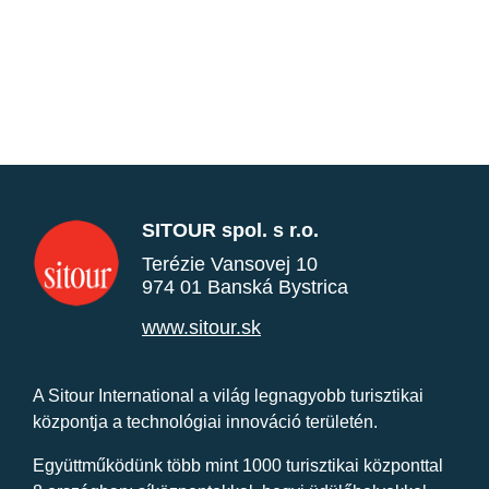
SITOUR spol. s r.o.
Terézie Vansovej 10
974 01 Banská Bystrica
www.sitour.sk
A Sitour International a világ legnagyobb turisztikai
központja a technológiai innováció területén.
Együttműködünk több mint 1000 turisztikai központtal