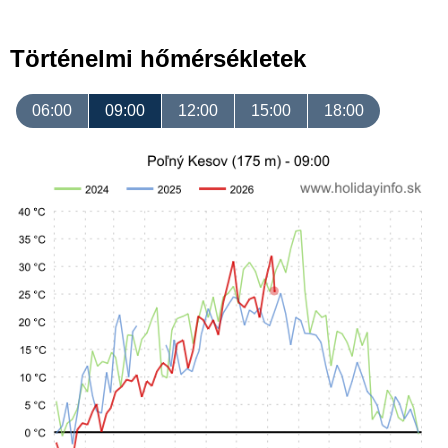
Történelmi hőmérsékletek
06:00
09:00
12:00
15:00
18:00