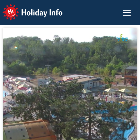
Holiday Info